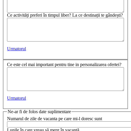
Ce activități preferi în timpul liber? La ce destinații te gândești?
Urmatorul
Ce este cel mai important pentru tine in personalizarea ofertei?
Urmatorul
Ne-ar fi de folos date suplimentare
Numarul de zile de vacanta pe care mi-l doresc sunt
Lunile în care vreau să merg în vacanță