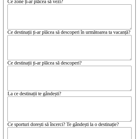
Ce zone ți-ar plăcea să vezi?
Ce destinații ți-ar plăcea să descoperi în următoarea ta vacanță?
Ce destinații ți-ar plăcea să descoperi?
La ce destinații te gândești?
Ce sporturi dorești să încerci? Te gândești la o destinație?