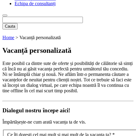
Echipa de consultanți
Cauta
Home
>
Vacanță personalizată
Vacanță personalizată
Este posibil ca dintre sute de oferte și posibilități de călătorie să simți
că încă nu ai găsit vacanța perfectă pentru următorul tău concediu.
Ni se întâmplă chiar și nouă. Ne aflăm într-o permanenta căutare a
vacanțelor de neuitat pentru clienții noștri. Tot ce trebuie să faci este
să începi un dialog virtual, pe care echipa noastră îl va continua cu
tine offline în cel mai scurt timp posibil.
Dialogul nostru începe aici!
Împărtășește-ne cum arată vacanța ta de vis.
Ce îți dorești cel mai mult și mai mult de la vacanța ta?
*